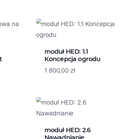
moduł HED: 1.1
t
Koncepcja ogrodu
1 800,00
zł
moduł HED: 2.6
Nawadnianie