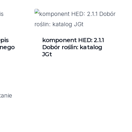
pis
komponent HED: 2.1.1
anego
Dobór roślin: katalog
JGt