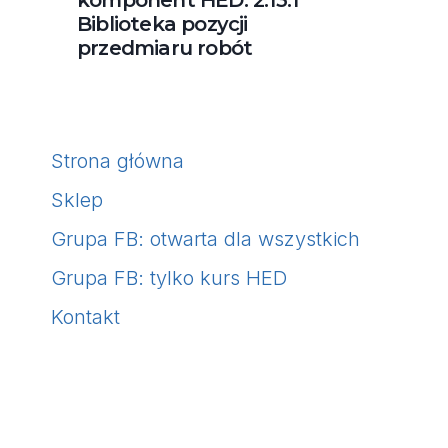
komponent HED: 2.13.1
Biblioteka pozycji
przedmiaru robót
Strona główna
Sklep
Grupa FB: otwarta dla wszystkich
Grupa FB: tylko kurs HED
Kontakt