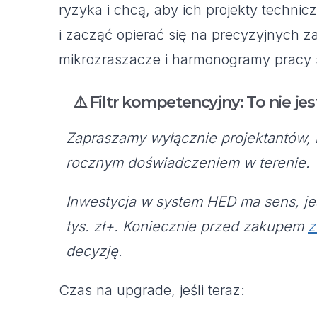
ryzyka i chcą, aby ich projekty technic
i zacząć opierać się na precyzyjnych za
mikrozraszacze i harmonogramy pracy 
⚠️ Filtr kompetencyjny: To nie je
Zapraszamy wyłącznie projektantów, k
rocznym doświadczeniem w terenie.
Inwestycja w system HED ma sens, jeś
tys. zł+. Koniecznie przed zakupem
z
decyzję.
Czas na upgrade, jeśli teraz: