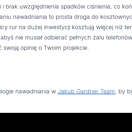
 i brak uwzględnienia spadków ciśnienia, co końc
niu nawadniania to prosta droga do kosztownyc
cy rur na dużej inwestycji kosztują więcej niż 
 abyś nie musiał odbierać pełnych żalu telefonów 
ć swoją opinię o Twoim projekcie.
ologie nawadniania w
Jakub Gardner Team
, by b