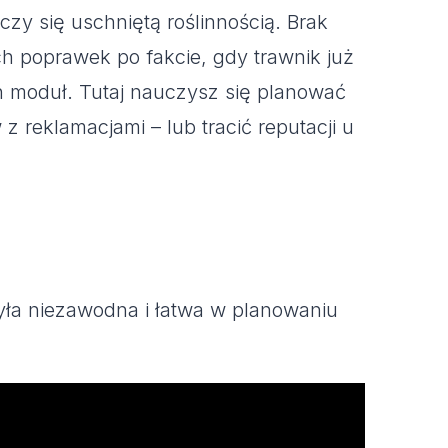
zy się uschniętą roślinnością. Brak
h poprawek po fakcie, gdy trawnik już
ten moduł. Tutaj nauczysz się planować
z reklamacjami – lub tracić reputacji u
yła niezawodna i łatwa w planowaniu