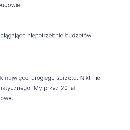
budowie.
aciągające niepotrzebnie budżetów
 najwięcej drogiego sprzętu. Nikt nie
imatycznego. My przez 20 lat
żowe.