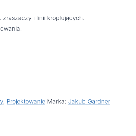
zraszaczy i linii kroplujących.
mowania.
y
,
Projektowanie
Marka:
Jakub Gardner