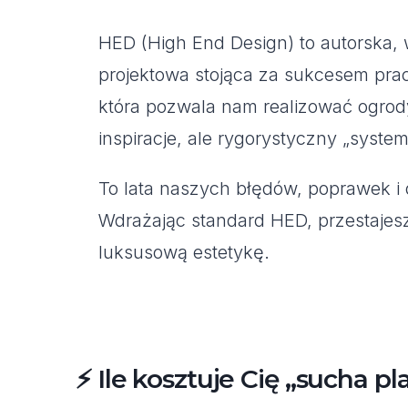
HED (High End Design) to autorska,
projektowa stojąca za sukcesem pr
która pozwala nam realizować ogrody
inspiracje, ale rygorystyczny „syst
To lata naszych błędów, poprawek 
Wdrażając standard HED, przestajes
luksusową estetykę.
⚡ Ile kosztuje Cię „sucha p