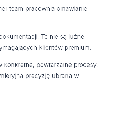
dokumentacji. To nie są luźne
 wymagających klientów premium.
 konkretne, powtarzalne procesy.
ynieryjną precyzję ubraną w