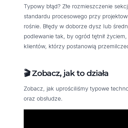
Typowy błąd? Złe rozmieszczenie sekcji
standardu procesowego przy projektowa
rośnie. Błędy w doborze dysz lub średni
podlewanie tak, by ogród tętnił życiem,
klientów, którzy postanowią przemilcze
🎬 Zobacz, jak to działa
Zobacz, jak uprościliśmy typowe techn
oraz obsłudze.