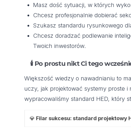
Masz dość sytuacji, w których wyk
Chcesz profesjonalnie dobierać sekcj
Szukasz standardu rysunkowego dla 
Chcesz doradzać podlewanie intelig
Twoich inwestorów.
🕯️
Po prostu nikt Ci tego wcześnie
Większość wiedzy o nawadnianiu to mark
uczy, jak projektować systemy proste i
wypracowaliśmy standard HED, który sta
💎
Filar sukcesu: standard projektowy 