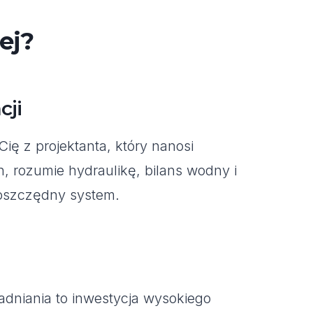
ej?
cji
ę z projektanta, który nanosi
n, rozumie hydraulikę, bilans wodny i
 oszczędny system.
adniania to inwestycja wysokiego