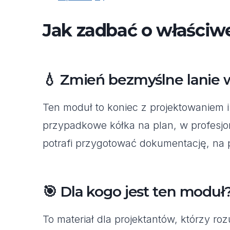
Jak zadbać o właściwe
💧 Zmień bezmyślne lanie w
Ten moduł to koniec z projektowaniem i
przypadkowe kółka na plan, w profesjon
potrafi przygotować dokumentację, na
🎯 Dla kogo jest ten moduł
To materiał dla projektantów, którzy 