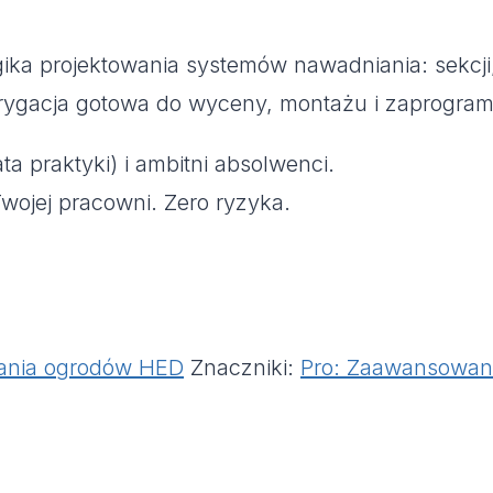
gika projektowania systemów nawadniania: sekcji, 
 Irygacja gotowa do wyceny, montażu i zaprogra
ata praktyki) i ambitni absolwenci.
Twojej pracowni. Zero ryzyka.
wania ogrodów HED
Znaczniki:
Pro: Zaawansowan