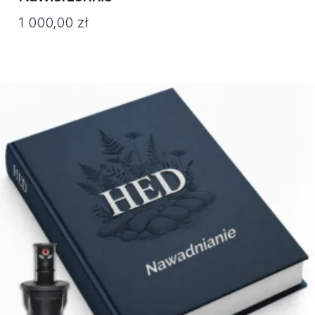
1 000,00
zł