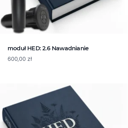
moduł HED: 2.6 Nawadnianie
600,00
zł