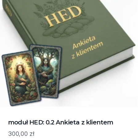
moduł HED: 0.2 Ankieta z klientem
300,00
zł