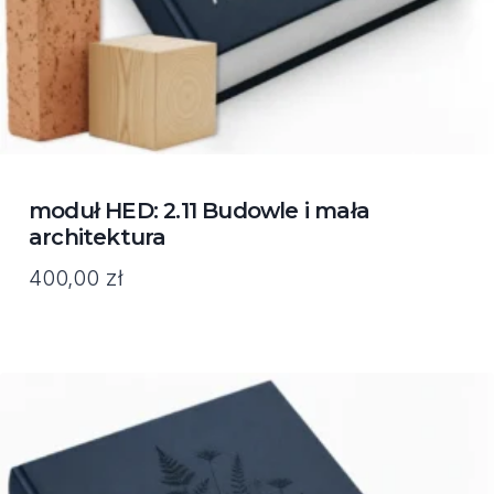
moduł HED: 2.11 Budowle i mała
architektura
400,00
zł