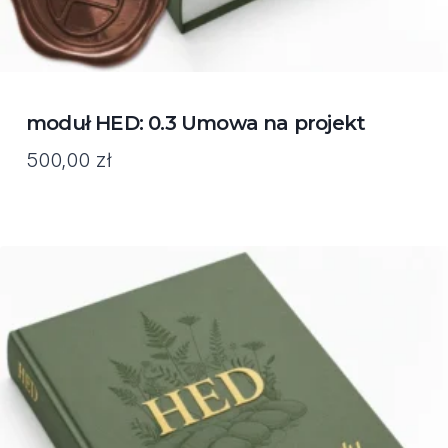
moduł HED: 0.3 Umowa na projekt
500,00
zł