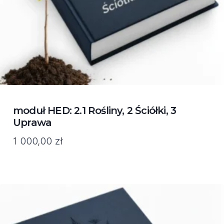
moduł HED: 2.1 Rośliny, 2 Ściółki, 3
Uprawa
1 000,00
zł