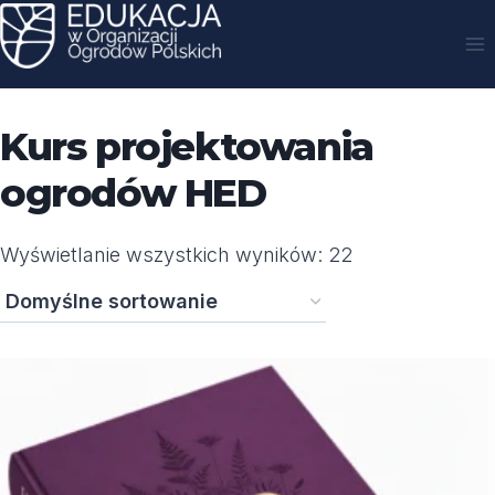
Przejdź
do
treści
Kurs projektowania
ogrodów HED
Wyświetlanie wszystkich wyników: 22