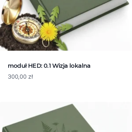
moduł HED: 0.1 Wizja lokalna
300,00
zł