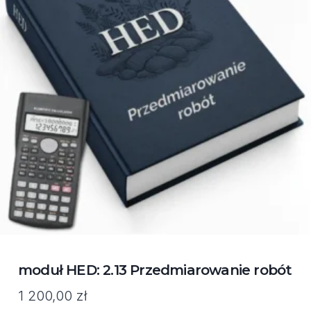
moduł HED: 2.13 Przedmiarowanie robót
1 200,00
zł