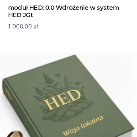
moduł HED: 0.0 Wdrożenie w system
HED JGt
1 000,00
zł