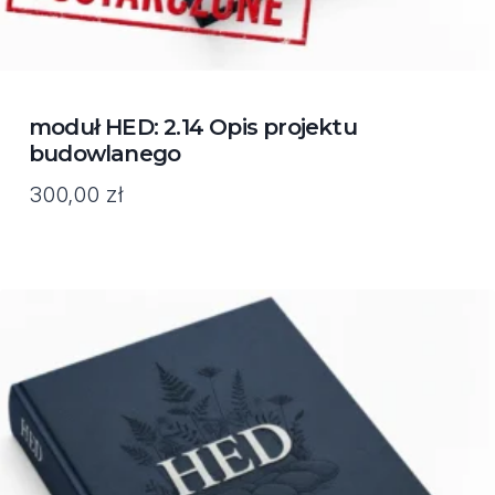
moduł HED: 2.14 Opis projektu
budowlanego
300,00
zł