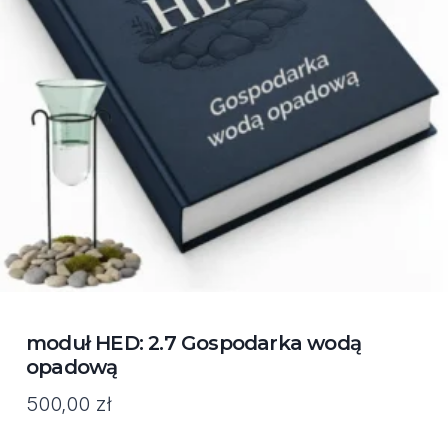
moduł HED: 2.7 Gospodarka wodą
opadową
500,00
zł