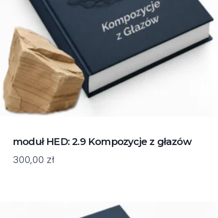
moduł HED: 2.9 Kompozycje z głazów
300,00
zł