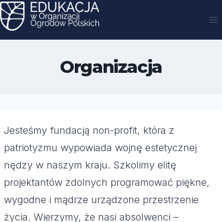
Przejdź
do
treści
Organizacja
Jesteśmy fundacją non-profit, która z
patriotyzmu wypowiada wojnę estetycznej
nędzy w naszym kraju. Szkolimy elitę
projektantów zdolnych programować piękne,
wygodne i mądrze urządzone przestrzenie
życia. Wierzymy, że nasi absolwenci –