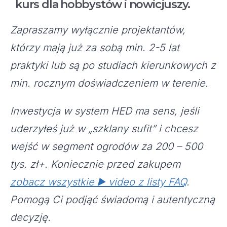
kurs dla hobbystów i nowicjuszy.
Zapraszamy wyłącznie projektantów,
którzy mają już za sobą min. 2-5 lat
praktyki lub są po studiach kierunkowych z
min. rocznym doświadczeniem w terenie.
Inwestycja w system HED ma sens, jeśli
uderzyłeś już w „szklany sufit” i chcesz
wejść w segment ogrodów za 200 – 500
tys. zł+. Koniecznie przed zakupem
zobacz wszystkie ▶️ video z listy FAQ
.
Pomogą Ci podjąć świadomą i autentyczną
decyzję.