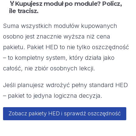
🏅Kupujesz moduł po module? Policz,
ile tracisz.
Suma wszystkich modułów kupowanych
osobno jest znacznie wyższa niż cena
pakietu. Pakiet HED to nie tylko oszczędność
– to kompletny system, który działa jako
całość, nie zbiór osobnych lekcji.
Jeśli planujesz wdrożyć pełny standard HED
– pakiet to jedyna logiczna decyzja.
Zobacz pakiety HED i sprawdź oszczędność