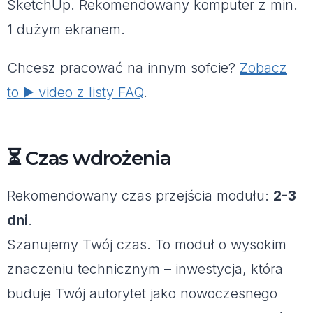
SketchUp. Rekomendowany komputer z min.
1 dużym ekranem.
Chcesz pracować na innym sofcie?
Zobacz
to ▶️ video z listy FAQ
.
⏳ Czas wdrożenia
Rekomendowany czas przejścia modułu:
2-3
dni
.
Szanujemy Twój czas. To moduł o wysokim
znaczeniu technicznym – inwestycja, która
buduje Twój autorytet jako nowoczesnego