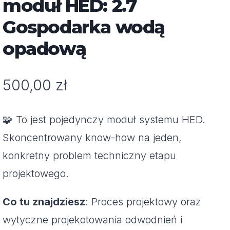
moduł HED: 2.7
Gospodarka wodą
opadową
500,00
zł
🧩 To jest pojedynczy moduł systemu HED.
Skoncentrowany know-how na jeden,
konkretny problem techniczny etapu
projektowego.
Co tu znajdziesz
: Proces projektowy oraz
wytyczne projekotowania odwodnień i