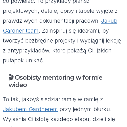
co powielać. To przykłady plansz
projektowych, detale, opisy i tabele wyjęte z
prawdziwych dokumentacji pracowni
Jakub
Gardner team
. Zainspiruj się ideałami, by
tworzyć bezbłędne projekty i wyciągnij lekcję
z antyprzykładów, które pokażą Ci, jakich
pułapek unikać.
🎬 Osobisty mentoring w formie
wideo
To tak, jakbyś siedział ramię w ramię z
Jakubem Gardnerem
przy jednym biurku.
Wyjaśnia Ci istotę każdego etapu, dzieli się