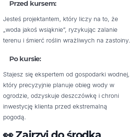
Przed kursem:
Jesteś projektantem, który liczy na to, że
„woda jakoś wsiąknie”, ryzykując zalanie
terenu i śmierć roślin wrażliwych na zastoiny.
Po kursie:
Stajesz się ekspertem od gospodarki wodnej,
który precyzyjnie planuje obieg wody w
ogrodzie, odzyskuje deszczówkę i chroni
inwestycję klienta przed ekstremalną
pogodą.
👀 Zajrzyj do środka