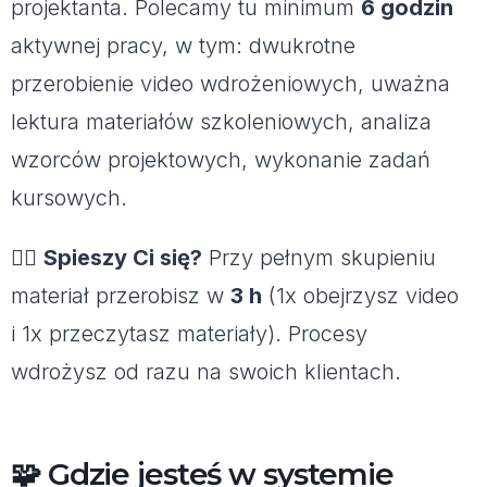
projektanta. Polecamy tu minimum
6 godzin
aktywnej pracy, w tym: dwukrotne
przerobienie video wdrożeniowych, uważna
lektura materiałów szkoleniowych, analiza
wzorców projektowych, wykonanie zadań
kursowych.
🐦‍🔥
Spieszy Ci się?
Przy pełnym skupieniu
materiał przerobisz w
3 h
(1x obejrzysz video
i 1x przeczytasz materiały). Procesy
wdrożysz od razu na swoich klientach.
🧩 Gdzie jesteś w systemie