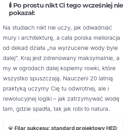
🕯️
Po prostu nikt Ci tego wcześniej nie
pokazał
:
Na studiach nikt nie uczy, jak odwadniać
mury i architekturę, a cała polska melioracja
od dekad działa „na wyrzucenie wody byle
dalej”. Kraj jest zdrenowany maksymalnie, a
my w ogrodach dalej kopiemy rowki, które
wszystko spuszczają. Nauczeni 20 latnią
praktyką uczymy Cię tu odwrotnej, ale i
rewolucyjnej logiki – jak zatrzymywać wodę
tam, gdzie spadła, tak jak robi to natura.
💎
Filar sukcesu: standard projektowy HED
: