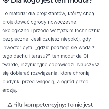
🎯 Dla kogo jest ten moduł?
To materiał dla projektantów, którzy chcą
projektować ogrody nowoczesne,
ekologiczne i przede wszystkim technicznie
bezpieczne. Jeśli czujesz niepokój, gdy
inwestor pyta: „gdzie podzieje się woda z
tego dachu i tarasu?”, ten moduł da Ci
twarde, inżynieryjne odpowiedzi. Nauczysz
się dobierać rozwiązania, które chronią
budynki przed wilgocią, a ogród przed
erozją.
⚠️ Filtr kompetencyjny: To nie jest