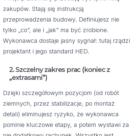
zakupów. Stają się instrukcją
przeprowadzenia budowy. Definiujesz nie
tylko „co”, ale i „jak” ma być zrobione.
Wykonawca dostaje jasny sygnał: tutaj rządzi
projektant i jego standard HED.
2. Szczelny zakres prac (koniec z
„extrasami”)
Dzięki szczegółowym pozycjom (od robót
ziemnych, przez stabilizacje, po montaż
detali) eliminujesz ryzyko, że wykonawca
pominie kluczowe etapy, a potem wystawi za
nie dodatkowy rachunek. Wszystko jest