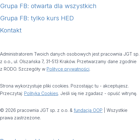
Grupa FB: otwarta dla wszystkich
Grupa FB: tylko kurs HED
Kontakt
Administratorem Twoich danych osobowych jest pracownia JGT sp.
z o.o., ul. Olszańska 7, 31-513 Kraków. Przetwarzamy dane zgodnie
z RODO. Szczegóły w
Polityce prywatności
.
Strona wykorzystuje pliki cookies. Pozostając tu - akceptujesz.
Przeczytaj:
Polityka Cookies
. Jeśli się nie zgadasz - opuść witrynę.
© 2026 pracownia JGT sp. z o.o. &
fundacja OOP
| Wszystkie
prawa zastrzeżone.