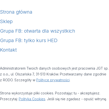
0,00 zł
do
Strona główna
200,00 zł
Sklep
Grupa FB: otwarta dla wszystkich
Grupa FB: tylko kurs HED
Kontakt
Administratorem Twoich danych osobowych jest pracownia JGT sp.
z o.o., ul. Olszańska 7, 31-513 Kraków. Przetwarzamy dane zgodnie
z RODO. Szczegóły w
Polityce prywatności
.
Strona wykorzystuje pliki cookies. Pozostając tu - akceptujesz.
Przeczytaj:
Polityka Cookies
. Jeśli się nie zgadasz - opuść witrynę.