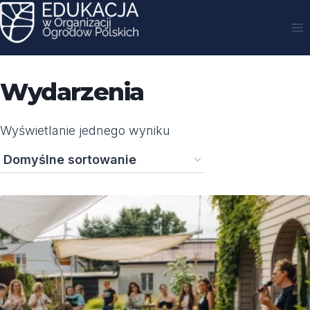
Przejdź
do
treści
Wydarzenia
Wyświetlanie jednego wyniku